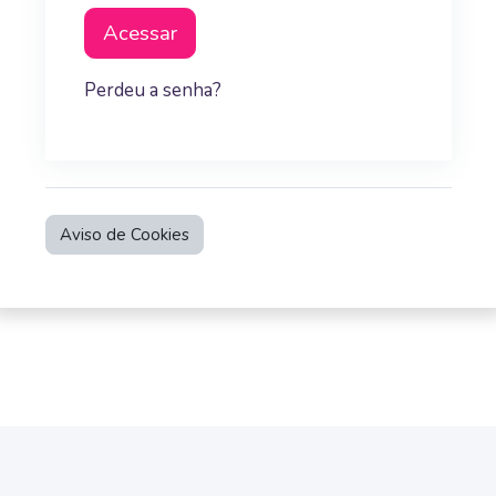
Acessar
Perdeu a senha?
Aviso de Cookies