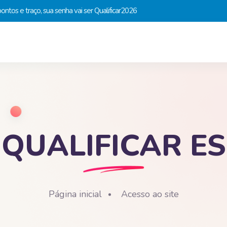
tos e traço, sua senha vai ser Qualificar2026
QUALIFICAR ES
Página inicial
Acesso ao site